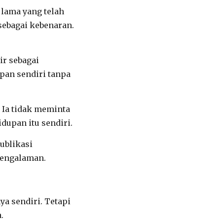
 lama yang telah
sebagai kebenaran.
ir sebagai
upan sendiri tanpa
 Ia tidak meminta
dupan itu sendiri.
ublikasi
 pengalaman.
ya sendiri. Tetapi
.