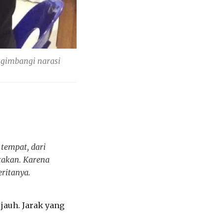
ngimbangi narasi
 tempat, dari
itakan. Karena
ritanya.
 jauh. Jarak yang