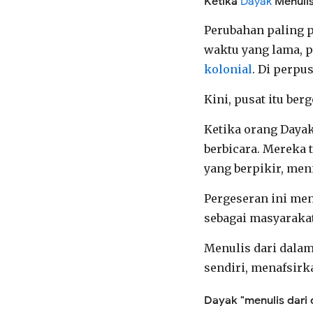
Ketika
Dayak
Menulis
Perubahan paling p
waktu yang lama, p
kolonial
. Di perpu
Kini, pusat itu berg
Ketika orang Dayak
berbicara. Mereka t
yang berpikir, men
Pergeseran ini m
sebagai masyarakat
Menulis dari dal
sendiri, menafsir
Dayak "menulis dari