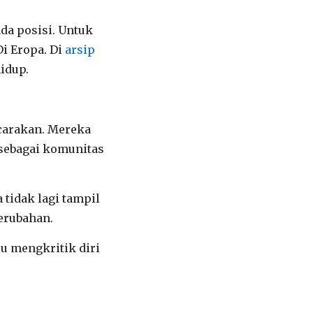
da posisi. Untuk
Di Eropa. Di
arsip
idup.
icarakan. Mereka
i sebagai komunitas
tidak lagi tampil
perubahan.
u mengkritik diri