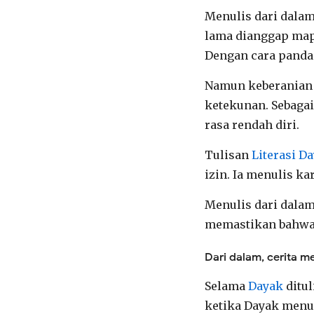
Menulis dari dalam
lama dianggap mapa
Dengan cara pandan
Namun keberanian t
ketekunan. Sebagai
rasa rendah diri.
Tulisan
Literasi D
izin. Ia menulis k
Menulis dari dala
memastikan bahw
Dari dalam, cerita
Selama
Dayak
ditul
ketika Dayak menul