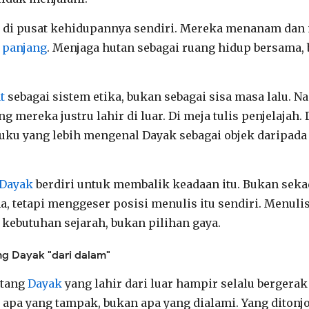
 di pusat kehidupannya sendiri. Mereka menanam da
 panjang
. Menjaga hutan sebagai ruang hidup bersama,
t
sebagai sistem etika, bukan sebagai sisa masa lalu. N
ang mereka justru lahir di luar. Di meja tulis penjelajah.
buku yang lebih mengenal Dayak sebagai objek daripada
 Dayak
berdiri untuk membalik keadaan itu. Bukan sek
a, tetapi menggeser posisi menulis itu sendiri. Menuli
 kebutuhan sejarah, bukan pilihan gaya.
ang Dayak "dari dalam"
ntang
Dayak
yang lahir dari luar hampir selalu bergera
h apa yang tampak, bukan apa yang dialami. Yang ditonj