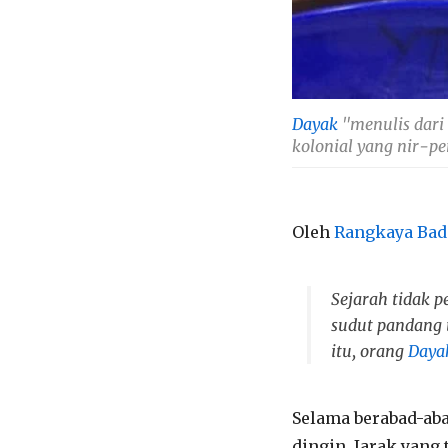
Dayak
"menulis dari 
kolonial yang nir-pe
Oleh
Rangkaya Bad
Sejarah tidak p
sudut pandang t
itu, orang
Daya
Selama berabad-aba
dingin. Jarak yang 