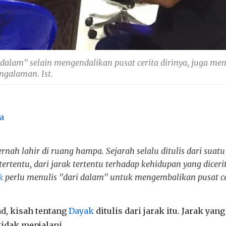
dalam" selain mengendalikan pusat cerita dirinya, juga me
ngalaman. Ist.
a
ernah lahir di ruang hampa. Sejarah selalu ditulis dari suatu
ertentu, dari jarak tertentu terhadap kehidupan yang dicer
k
perlu menulis "dari dalam" untuk mengembalikan pusat ce
d, kisah tentang
Dayak
ditulis dari jarak itu. Jarak yang
tidak menjalani.