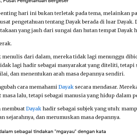
, Pusat Pengetahuan Bergeser
enting hari ini bukan terletak pada tema, melainkan pa
usat pengetahuan tentang Dayak berada di luar Dayak. 
stakaan yang jauh dari sungai dan hutan tempat Dayak h
erak.
 menulis dari dalam, mereka tidak lagi menunggu dib
idak lagi hadir sebagai masyarakat yang diteliti, tetap
ilai, dan menentukan arah masa depannya sendiri.
engubah cara memahami
Dayak
secara mendasar. Mereka 
 masa lalu, tetapi sebagai manusia yang hidup dalam 
am membuat
Dayak
hadir sebagai subjek yang utuh: mamp
kan sejarahnya, dan merumuskan masa depannya.
 dalam sebagai tindakan "mgayau" dengan kata