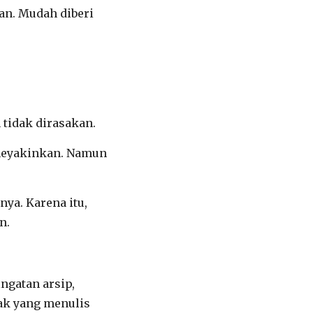
an. Mudah diberi
 tidak dirasakan.
 meyakinkan. Namun
ya. Karena itu,
n.
ngatan arsip,
ak yang menulis