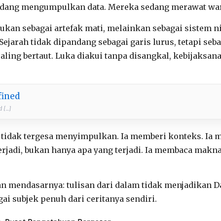
sedang mengumpulkan data. Mereka sedang merawat war
kukan sebagai artefak mati, melainkan sebagai sistem ni
ejarah tidak dipandang sebagai garis lurus, tetapi seb
ling bertaut. Luka diakui tanpa disangkal, kebijaksan
fined
[...]
m tidak tergesa menyimpulkan. Ia memberi konteks. I
rjadi, bukan hanya apa yang terjadi. Ia membaca makn
an mendasarnya: tulisan dari dalam tidak menjadikan D
gai subjek penuh dari ceritanya sendiri.