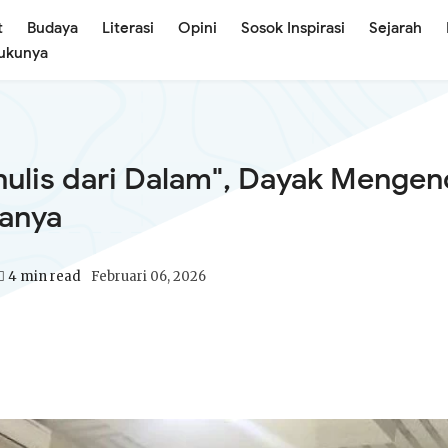
t
Budaya
Literasi
Opini
Sosok Inspirasi
Sejarah
Bukunya
ulis dari Dalam", Dayak Mengen
tanya
4 min read
Februari 06, 2026