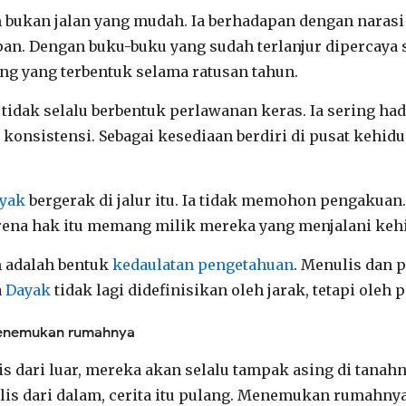
 bukan jalan yang mudah. Ia berhadapan dengan narasi
n. Dengan buku-buku yang sudah terlanjur dipercaya 
g yang terbentuk selama ratusan tahun.
idak selalu berbentuk perlawanan keras. Ia sering had
 konsistensi. Sebagai kesediaan berdiri di pusat kehid
ayak
bergerak di jalur itu. Ia tidak memohon pengakuan.
arena hak itu memang milik mereka yang menjalani kehi
m adalah bentuk
kedaulatan pengetahuan
. Menulis dan p
a
Dayak
tidak lagi didefinisikan oleh jarak, tetapi oleh
 menemukan rumahnya
is dari luar, mereka akan selalu tampak asing di tanahn
is dari dalam, cerita itu pulang. Menemukan rumahnya