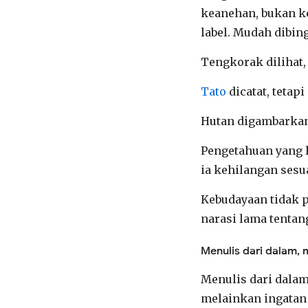
keanehan, bukan ke
label. Mudah dibin
Tengkorak dilihat,
Tato
dicatat, tetapi
Hutan digambarkan,
Pengetahuan yang 
ia kehilangan ses
Kebudayaan tidak p
narasi lama tentan
Menulis dari dalam, 
Menulis dari dalam
melainkan ingatan