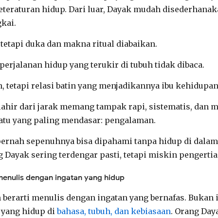
teraturan hidup. Dari luar, Dayak mudah disederhanak
gkai.
 tetapi duka dan makna ritual diabaikan.
 perjalanan hidup yang terukir di tubuh tidak dibaca.
 tetapi relasi batin yang menjadikannya ibu kehidupan
lahir dari jarak memang tampak rapi, sistematis, dan
uatu yang paling mendasar: pengalaman.
ernah sepenuhnya bisa dipahami tanpa hidup di dalamn
g Dayak sering terdengar pasti, tetapi miskin pengertia
menulis dengan ingatan yang hidup
 berarti menulis dengan ingatan yang bernafas. Bukan i
 yang hidup di
bahasa, tubuh, dan kebiasaan
. Orang Day